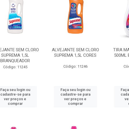
EJANTE SEM CLORO
ALVEJANTE SEM CLORO
TIRA M
SUPREMA 1,5L
SUPREMA 1,5L CORES
500ML
BRANQUEADOR
Código: 11246
Có
Código: 11245
Faça seu login ou
Faça seu login ou
Faça
cadastre-se para
cadastre-se para
cada
ver preços e
ver preços e
ve
comprar
comprar