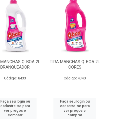
 MANCHAS Q-BOA 2L
TIRA MANCHAS Q-BOA 2L
BRANQUEADOR
CORES
Código: 8433
Código: 4340
Faça seu login ou
Faça seu login ou
cadastre-se para
cadastre-se para
ver preços e
ver preços e
comprar
comprar