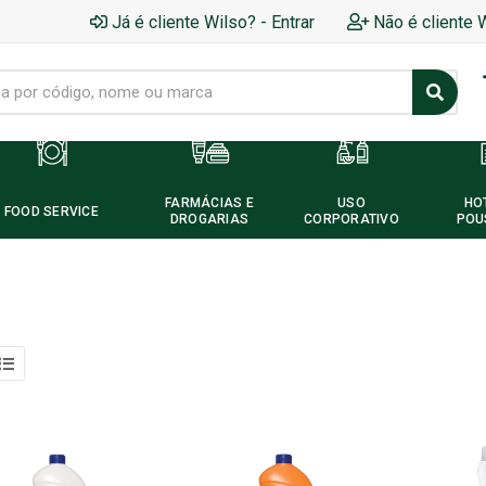
Já é cliente Wilso? - Entrar
Não é cliente 
FARMÁCIAS E
USO
HO
FOOD SERVICE
DROGARIAS
CORPORATIVO
POU