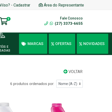
Wilso? - Cadastrar
Área do Representante
Fale Conosco
0
(27) 3373-6655
MARCAS
OFERTAS
NOVIDADES
TÉIS E
SADAS
VOLTAR
6 produtos ordenados por: