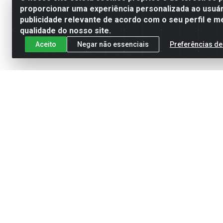
proporcionar uma experiência personalizada ao usuár
publicidade relevante de acordo com o seu perfil e m
qualidade do nosso site.
Aceito
Negar não essenciais
Preferências de
Cadastre-se para receber nossas of
Site