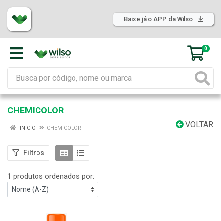
Baixe já o APP da Wilso
0
CHEMICOLOR
VOLTAR
INÍCIO
CHEMICOLOR
Filtros
1 produtos ordenados por: