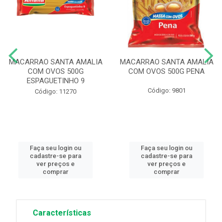
MACARRAO SANTA AMALIA
MACARRAO SANTA AMALIA
COM OVOS 500G
COM OVOS 500G PENA
ESPAGUETINHO 9
Código: 9801
Código: 11270
Faça seu login ou
Faça seu login ou
cadastre-se para
cadastre-se para
ver preços e
ver preços e
comprar
comprar
Características