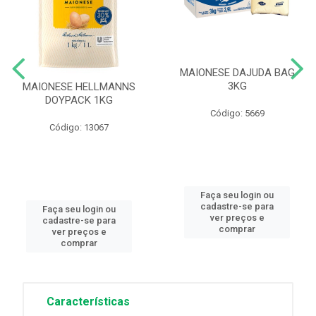
MAIONESE DAJUDA BAG
3KG
MAIONESE HELLMANNS
DOYPACK 1KG
Código: 5669
Código: 13067
Faça seu login ou
cadastre-se para
Faça seu login ou
ver preços e
cadastre-se para
comprar
ver preços e
comprar
Características