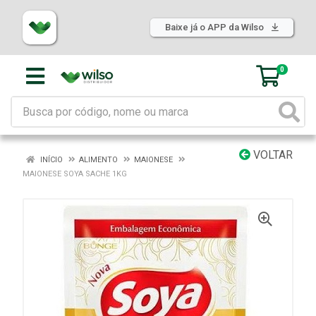
Baixe já o APP da Wilso
0
VOLTAR
INÍCIO
ALIMENTO
MAIONESE
MAIONESE SOYA SACHE 1KG