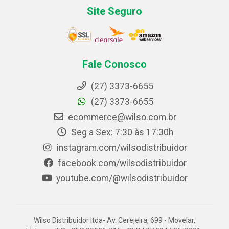
Site Seguro
Fale Conosco
(27) 3373-6655
(27) 3373-6655
ecommerce@wilso.com.br
Seg a Sex: 7:30 às 17:30h
instagram.com/wilsodistribuidor
facebook.com/wilsodistribuidor
youtube.com/@wilsodistribuidor
Wilso Distribuidor ltda- Av. Cerejeira, 699 - Movelar,