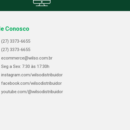
le Conosco
(27) 3373-6655
(27) 3373-6655
ecommerce@wilso.com.br
Seg a Sex: 7:30 às 17:30h
instagram.com/wilsodistribuidor
facebook.com/wilsodistribuidor
youtube.com/@wilsodistribuidor