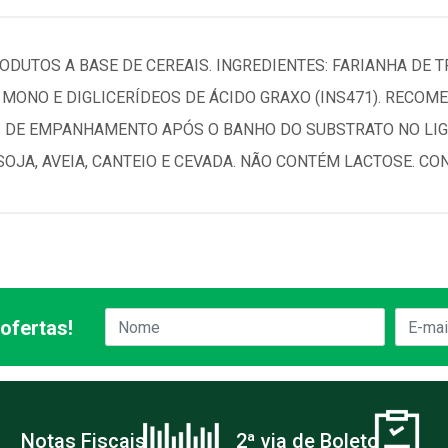
DUTOS A BASE DE CEREAIS. INGREDIENTES: FARIANHA DE T
E MONO E DIGLICERÍDEOS DE ÁCIDO GRAXO (INS471). RECOM
 DE EMPANHAMENTO APÓS O BANHO DO SUBSTRATO NO LIG
SOJA, AVEIA, CANTEIO E CEVADA. NÃO CONTÉM LACTOSE. CO
ofertas!
Notas Fiscais
2ª via de Boleto