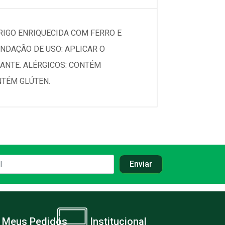
RIGO ENRIQUECIDA COM FERRO E
ENDAÇÃO DE USO: APLICAR O
ANTE. ALÉRGICOS: CONTÉM
NTÉM GLÚTEN.
Meus Pedidos
Institucional