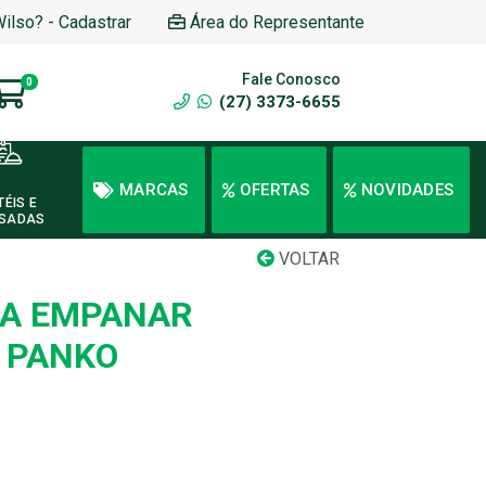
Wilso? - Cadastrar
Área do Representante
Fale Conosco
0
(27) 3373-6655
MARCAS
OFERTAS
NOVIDADES
TÉIS E
SADAS
VOLTAR
RA EMPANAR
 PANKO