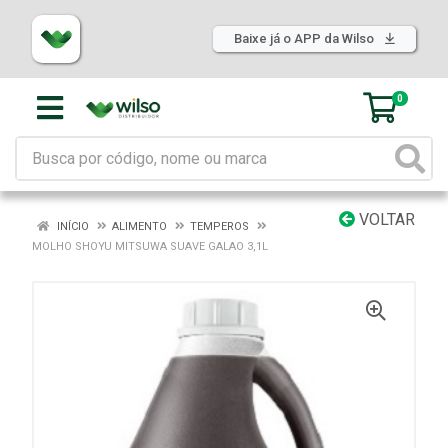
Baixe já o APP da Wilso
0
VOLTAR
INÍCIO
ALIMENTO
TEMPEROS
MOLHO SHOYU MITSUWA SUAVE GALAO 3,1L