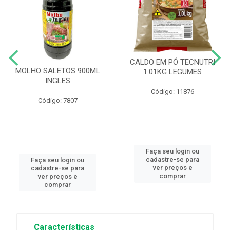
CALDO EM PÓ TECNUTRI
MOLHO SALETOS 900ML
1.01KG LEGUMES
INGLES
Código: 11876
Código: 7807
Faça seu login ou
cadastre-se para
Faça seu login ou
ver preços e
cadastre-se para
comprar
ver preços e
comprar
Características