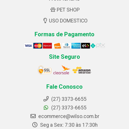
PET SHOP
USO DOMESTICO
Formas de Pagamento
Site Seguro
Fale Conosco
(27) 3373-6655
(27) 3373-6655
ecommerce@wilso.com.br
Seg a Sex: 7:30 às 17:30h