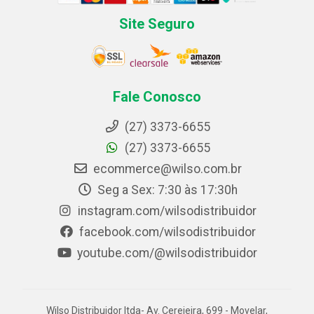
Site Seguro
Fale Conosco
(27) 3373-6655
(27) 3373-6655
ecommerce@wilso.com.br
Seg a Sex: 7:30 às 17:30h
instagram.com/wilsodistribuidor
facebook.com/wilsodistribuidor
youtube.com/@wilsodistribuidor
Wilso Distribuidor ltda- Av. Cerejeira, 699 - Movelar,