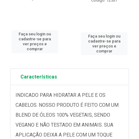
Código: 12537
Faça seu login ou
Faça seu login ou
cadastre-se para
cadastre-se para
ver preços e
ver preços e
comprar
comprar
Características
INDICADO PARA HIDRATAR A PELE E OS
CABELOS. NOSSO PRODUTO É FEITO COM UM
BLEND DE ÓLEOS 100% VEGETAIS, SENDO
VEGANO E NÃO TESTADO EM ANIMAIS. SUA
APLICAÇÃO DEIXA A PELE COM UM TOQUE