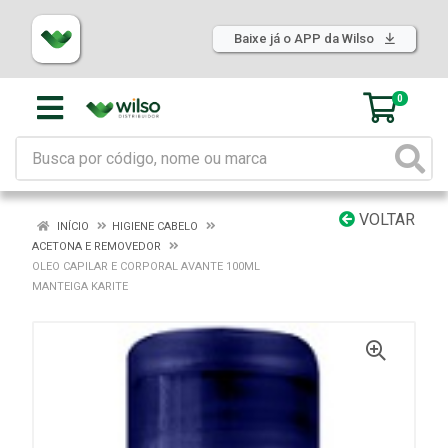
Baixe já o APP da Wilso
0
VOLTAR
INÍCIO
HIGIENE CABELO
ACETONA E REMOVEDOR
OLEO CAPILAR E CORPORAL AVANTE 100ML
MANTEIGA KARITE