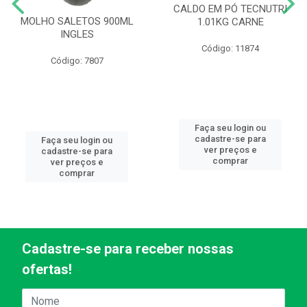
CALDO EM PÓ TECNUTRI
MOLHO SALETOS 900ML
1.01KG CARNE
INGLES
Código: 11874
Código: 7807
Faça seu login ou
cadastre-se para
Faça seu login ou
ver preços e
cadastre-se para
comprar
ver preços e
comprar
Cadastre-se para receber nossas
ofertas!