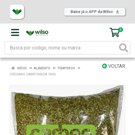
Baixe já o APP da Wilso
0
VOLTAR
INÍCIO
ALIMENTO
TEMPEROS
OREGANO CAMPOMESA 500G