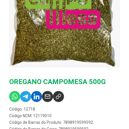
OREGANO CAMPOMESA 500G
Código: 12718
Código NCM: 12119010
Código de Barras do Produto: 7898919599592