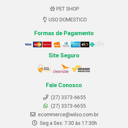
PET SHOP
USO DOMESTICO
Formas de Pagamento
Site Seguro
Fale Conosco
(27) 3373-6655
(27) 3373-6655
ecommerce@wilso.com.br
Seg a Sex: 7:30 às 17:30h