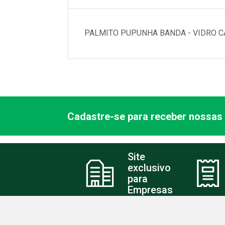
PALMITO PUPUNHA BANDA - VIDRO C
Cadastre-se para receber nossas 
Site
exclusivo
para
Empresas