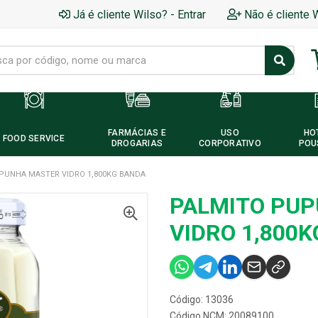
Já é cliente Wilso? - Entrar
Não é cliente 
FARMÁCIAS E
USO
HO
FOOD SERVICE
DROGARIAS
CORPORATIVO
POU
PUNHA MASTER VIDRO 1,800KG BANDA
PALMITO PU
VIDRO 1,800
Código: 13036
Código NCM: 20089100