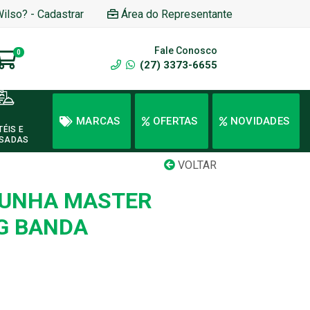
Wilso? - Cadastrar
Área do Representante
Fale Conosco
0
(27) 3373-6655
MARCAS
OFERTAS
NOVIDADES
TÉIS E
SADAS
VOLTAR
PUNHA MASTER
KG BANDA