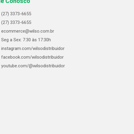
le Conosco
(27) 3373-6655
(27) 3373-6655
ecommerce@wilso.com.br
Seg a Sex: 7:30 às 17:30h
instagram.com/wilsodistribuidor
facebook.com/wilsodistribuidor
youtube.com/@wilsodistribuidor