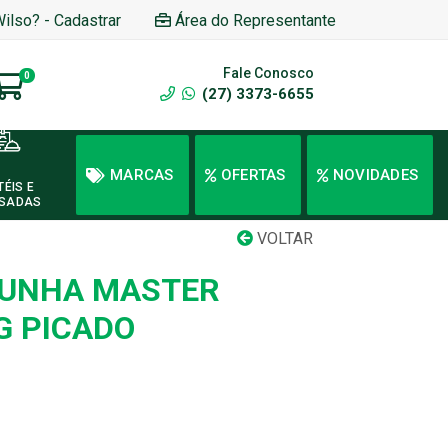
Wilso? - Cadastrar
Área do Representante
Fale Conosco
0
(27) 3373-6655
MARCAS
OFERTAS
NOVIDADES
TÉIS E
SADAS
VOLTAR
PUNHA MASTER
G PICADO