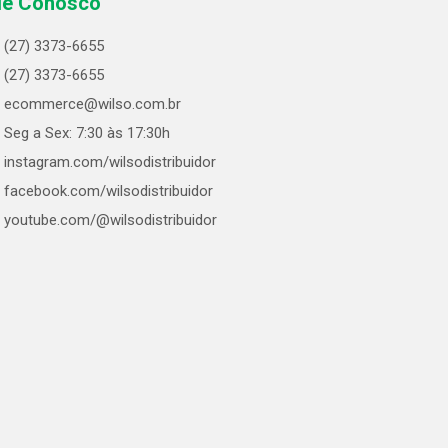
le Conosco
(27) 3373-6655
(27) 3373-6655
ecommerce@wilso.com.br
Seg a Sex: 7:30 às 17:30h
instagram.com/wilsodistribuidor
facebook.com/wilsodistribuidor
youtube.com/@wilsodistribuidor