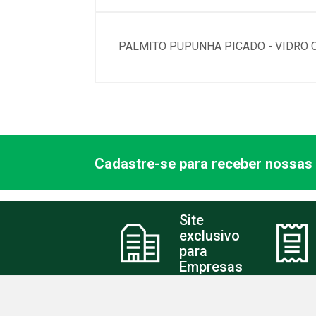
PALMITO PUPUNHA PICADO - VIDRO 
Cadastre-se para receber nossas 
Site
exclusivo
para
Empresas