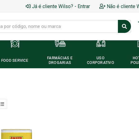
Já é cliente Wilso? - Entrar
Não é cliente 
FARMÁCIAS E
USO
HO
FOOD SERVICE
DROGARIAS
CORPORATIVO
POU