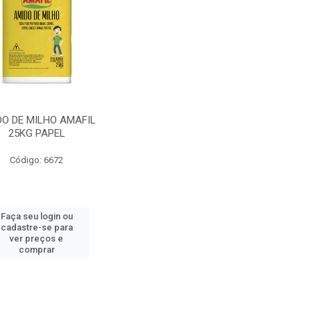
DO DE MILHO AMAFIL
25KG PAPEL
Código: 6672
Faça seu login ou
cadastre-se para
ver preços e
comprar