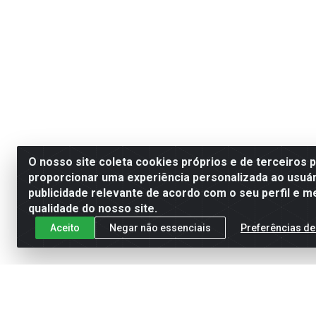
O nosso site coleta cookies próprios e de terceiros 
proporcionar uma experiência personalizada ao usuár
publicidade relevante de acordo com o seu perfil e m
qualidade do nosso site.
Aceito
Negar não essenciais
Preferências de