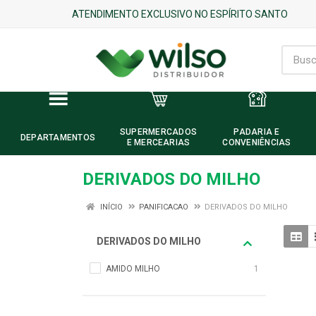
ATENDIMENTO EXCLUSIVO NO ESPÍRITO SANTO
SUPERMERCADOS
PADARIA E
DEPARTAMENTOS
E MERCEARIAS
CONVENIÊNCIAS
DERIVADOS DO MILHO
INÍCIO
PANIFICACAO
DERIVADOS DO MILHO
DERIVADOS DO MILHO
AMIDO MILHO
1