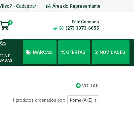
Wilso? - Cadastrar
Área do Representante
Fale Conosco
0
(27) 3373-6655
MARCAS
OFERTAS
NOVIDADES
TÉIS E
SADAS
VOLTAR
1 produtos ordenados por: