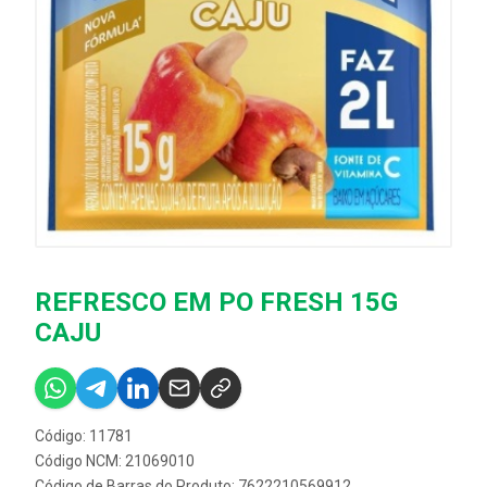
REFRESCO EM PO FRESH 15G
CAJU
Código: 11781
Código NCM: 21069010
Código de Barras do Produto: 7622210569912