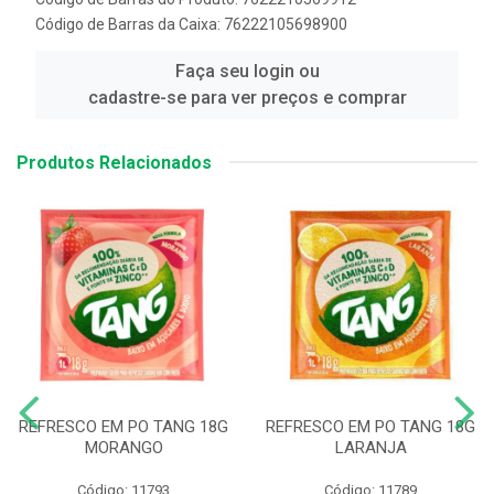
Código de Barras da Caixa: 76222105698900
Faça seu login ou
cadastre-se para ver preços e comprar
Produtos Relacionados
REFRESCO EM PO TANG 18G
REFRESCO EM PO TANG 18G
MORANGO
LARANJA
Código: 11793
Código: 11789