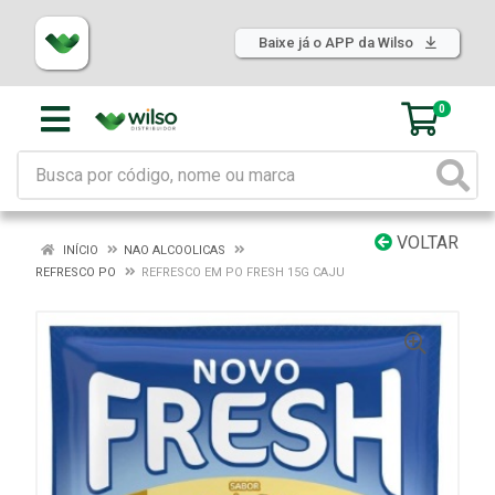
Baixe já o APP da Wilso
0
VOLTAR
INÍCIO
NAO ALCOOLICAS
REFRESCO PO
REFRESCO EM PO FRESH 15G CAJU