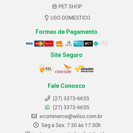
PET SHOP
USO DOMESTICO
Formas de Pagamento
Site Seguro
Fale Conosco
(27) 3373-6655
(27) 3373-6655
ecommerce@wilso.com.br
Seg a Sex: 7:30 às 17:30h