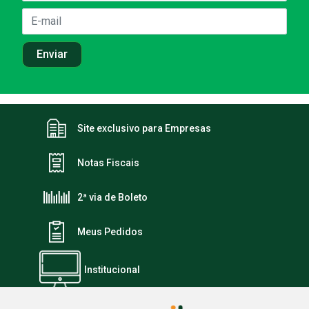
Site exclusivo para Empresas
Notas Fiscais
2ª via de Boleto
Meus Pedidos
Institucional