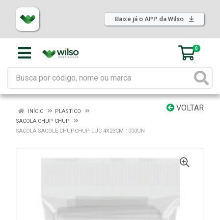
Baixe já o APP da Wilso
0
VOLTAR
INÍCIO
PLASTICO
SACOLA CHUP CHUP
SACOLA SACOLE CHUPCHUP LUC 4X23CM 1000UN