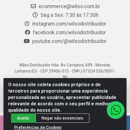
ecommerce@wilso.com.br
Seg a Sex: 7:30 às 17:30h
instagram.com/wilsodistribuidor
facebook.com/wilsodistribuidor
youtube.com/@wilsodistribuidor
Wilso Distribuidor ltda- Av. Cerejeira, 699 - Movelar,
Linhares/ES - CEP 29906-015 - CNPJ 07.024.536/0001-
96
O nosso site coleta cookies próprios e de
terceiros para proporcionar uma experiência
personalizada ao usuário, apresentar publicidade
relevante de acordo com o seu perfil e melhorar a
qualidade do nosso site.
Aceito
Negar não essenciais
EMPRESA 100% CAPIXABA.
Preferências de Cookies