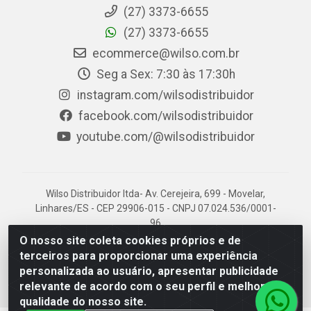
(27) 3373-6655
(27) 3373-6655
ecommerce@wilso.com.br
Seg a Sex: 7:30 às 17:30h
instagram.com/wilsodistribuidor
facebook.com/wilsodistribuidor
youtube.com/@wilsodistribuidor
Wilso Distribuidor ltda- Av. Cerejeira, 699 - Movelar,
Linhares/ES - CEP 29906-015 - CNPJ 07.024.536/0001-
96
O nosso site coleta cookies próprios e de
terceiros para proporcionar uma experiência
personalizada ao usuário, apresentar publicidade
relevante de acordo com o seu perfil e melhorar a
qualidade do nosso site.