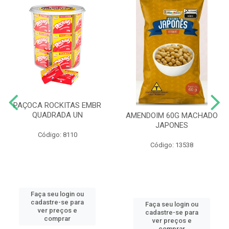
PAÇOCA ROCKITAS EMBR
QUADRADA UN
AMENDOIM 60G MACHADO
JAPONES
Código: 8110
Código: 13538
Faça seu login ou
cadastre-se para
Faça seu login ou
ver preços e
cadastre-se para
comprar
ver preços e
comprar