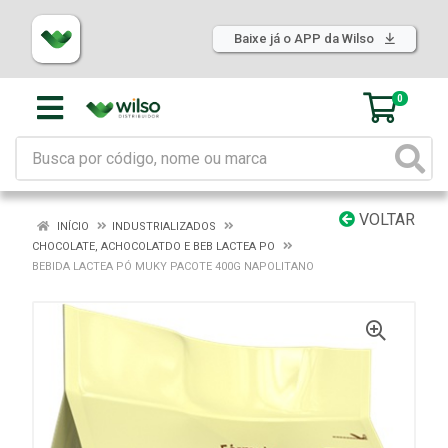
Baixe já o APP da Wilso
0
VOLTAR
INÍCIO
INDUSTRIALIZADOS
CHOCOLATE, ACHOCOLATDO E BEB LACTEA PO
BEBIDA LACTEA PÓ MUKY PACOTE 400G NAPOLITANO