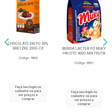
CHOCOLATE EM PO 50%
BRETZKE 200G CX
BEBIDA LACTEA PÓ MUKY
PACOTE 400G MIX FRUTA
Código: 9865
Código: 8031
Faça seu login ou
cadastre-se para
Faça seu login ou
ver preços e
cadastre-se para
comprar
ver preços e
comprar