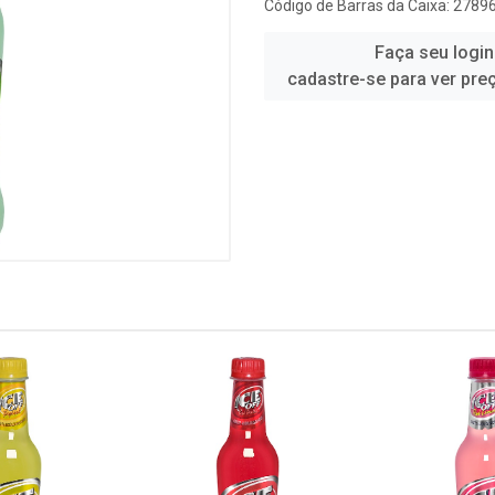
Código de Barras da Caixa: 278
Faça seu login
cadastre-se para ver pre