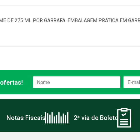
ME DE 275 ML POR GARRAFA. EMBALAGEM PRÁTICA EM GAR
ofertas!
Notas Fiscais
2ª via de Boleto