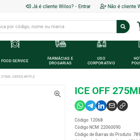
Já é cliente Wilso? - Entrar
Não é cliente 
FARMÁCIAS E
USO
HO
FOOD SERVICE
DROGARIAS
CORPORATIVO
POU
F 275ML GREEN APPLE
ICE OFF 275M
Código: 12068
Código NCM: 22060090
Código de Barras do Produto: 7