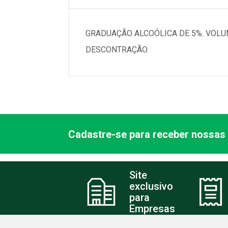
GRADUAÇÃO ALCOÓLICA DE 5%. VOLU
DESCONTRAÇÃO.
Cadastre-se para receber nossas 
Site
exclusivo
para
Empresas