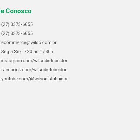
le Conosco
(27) 3373-6655
(27) 3373-6655
ecommerce@wilso.com.br
Seg a Sex: 7:30 às 17:30h
instagram.com/wilsodistribuidor
facebook.com/wilsodistribuidor
youtube.com/@wilsodistribuidor