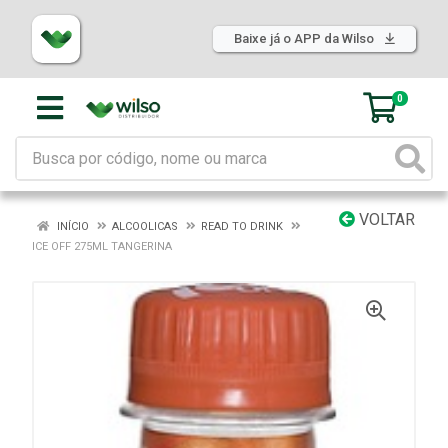
Baixe já o APP da Wilso
0
VOLTAR
INÍCIO
ALCOOLICAS
READ TO DRINK
ICE OFF 275ML TANGERINA