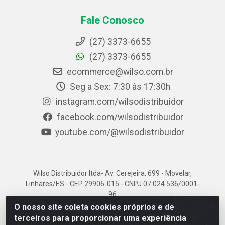
Fale Conosco
(27) 3373-6655
(27) 3373-6655
ecommerce@wilso.com.br
Seg a Sex: 7:30 às 17:30h
instagram.com/wilsodistribuidor
facebook.com/wilsodistribuidor
youtube.com/@wilsodistribuidor
Wilso Distribuidor ltda- Av. Cerejeira, 699 - Movelar,
Linhares/ES - CEP 29906-015 - CNPJ 07.024.536/0001-
96
O nosso site coleta cookies próprios e de
terceiros para proporcionar uma experiência