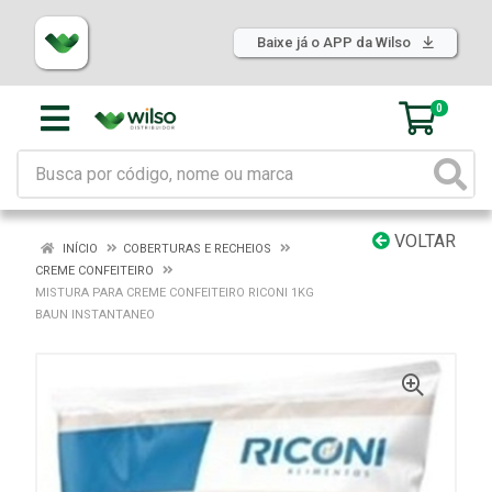
Baixe já o APP da Wilso
0
VOLTAR
INÍCIO
COBERTURAS E RECHEIOS
CREME CONFEITEIRO
MISTURA PARA CREME CONFEITEIRO RICONI 1KG
BAUN INSTANTANEO