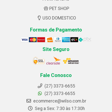
PET SHOP
USO DOMESTICO
Formas de Pagamento
Site Seguro
Fale Conosco
(27) 3373-6655
(27) 3373-6655
ecommerce@wilso.com.br
Seg a Sex: 7:30 às 17:30h