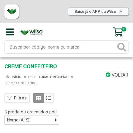
Baixe já o APP da Wilso
0
CREME CONFEITEIRO
VOLTAR
INÍCIO
COBERTURAS E RECHEIOS
CREME CONFEITEIRO
Filtros
3 produtos ordenados por: