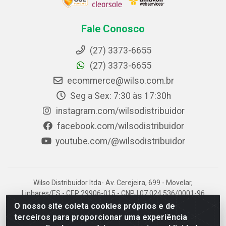
Fale Conosco
(27) 3373-6655
(27) 3373-6655
ecommerce@wilso.com.br
Seg a Sex: 7:30 às 17:30h
instagram.com/wilsodistribuidor
facebook.com/wilsodistribuidor
youtube.com/@wilsodistribuidor
Wilso Distribuidor ltda- Av. Cerejeira, 699 - Movelar,
Linhares/ES - CEP 29906-015 - CNPJ 07.024.536/0001-96
O nosso site coleta cookies próprios e de
terceiros para proporcionar uma experiência