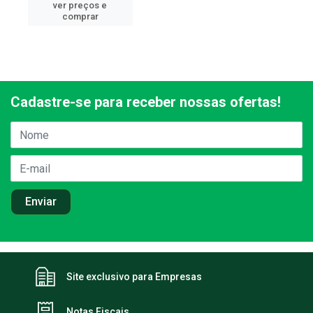
ver preços e
comprar
Cadastre-se para receber nossas ofertas!
Site exclusivo para Empresas
Notas Fiscais