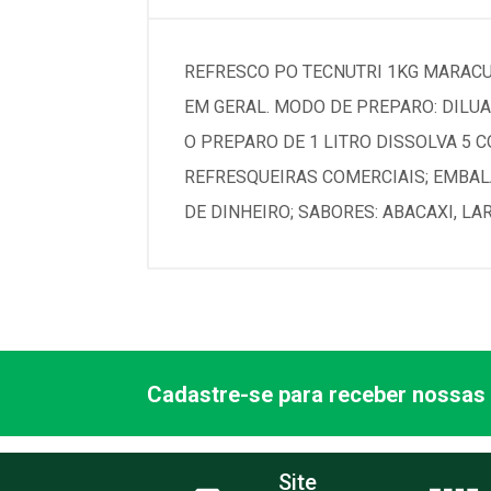
REFRESCO PO TECNUTRI 1KG MARAC
EM GERAL. MODO DE PREPARO: DILUA
O PREPARO DE 1 LITRO DISSOLVA 5 C
REFRESQUEIRAS COMERCIAIS; EMBALA
DE DINHEIRO; SABORES: ABACAXI, LA
Cadastre-se para receber nossas 
Site