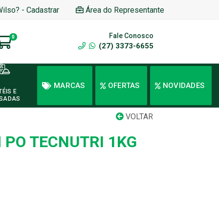
Wilso? - Cadastrar
Área do Representante
Fale Conosco
0
(27) 3373-6655
MARCAS
OFERTAS
NOVIDADES
TÉIS E
SADAS
VOLTAR
 PO TECNUTRI 1KG