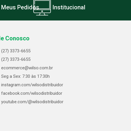
Meus Pedidos
Institucional
le Conosco
(27) 3373-6655
(27) 3373-6655
ecommerce@wilso.com.br
Seg a Sex: 7:30 às 17:30h
instagram.com/wilsodistribuidor
facebook.com/wilsodistribuidor
youtube.com/@wilsodistribuidor