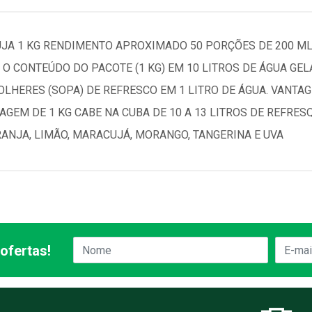
UJA 1 KG RENDIMENTO APROXIMADO 50 PORÇÕES DE 200 
 O CONTEÚDO DO PACOTE (1 KG) EM 10 LITROS DE ÁGUA GEL
OLHERES (SOPA) DE REFRESCO EM 1 LITRO DE ÁGUA. VANTAG
GEM DE 1 KG CABE NA CUBA DE 10 A 13 LITROS DE REFRESQ
RANJA, LIMÃO, MARACUJÁ, MORANGO, TANGERINA E UVA
ofertas!