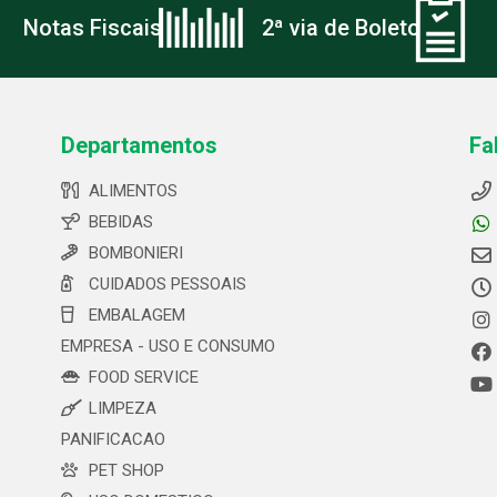
Notas Fiscais
2ª via de Boleto
Departamentos
Fa
ALIMENTOS
BEBIDAS
BOMBONIERI
CUIDADOS PESSOAIS
EMBALAGEM
EMPRESA - USO E CONSUMO
FOOD SERVICE
LIMPEZA
PANIFICACAO
PET SHOP