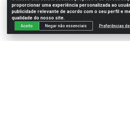
proporcionar uma experiência personalizada ao usuár
publicidade relevante de acordo com o seu perfil e m
qualidade do nosso site.
Aceito
Negar não essenciais
Preferências de
Cadastre-se para receber nossas of
Site