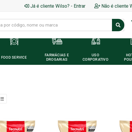
Já é cliente Wilso? - Entrar
Não é cliente 
FARMÁCIAS E
USO
HO
FOOD SERVICE
DROGARIAS
CORPORATIVO
POU