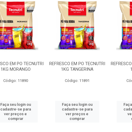
SCO EM PO TECNUTRI
REFRESCO EM PO TECNUTRI
REFRESCO
1KG MORANGO
1KG TANGERINA
Código: 11890
Código: 11891
Có
Faça seu login ou
Faça seu login ou
Faça
cadastre-se para
cadastre-se para
cada
ver preços e
ver preços e
ve
comprar
comprar