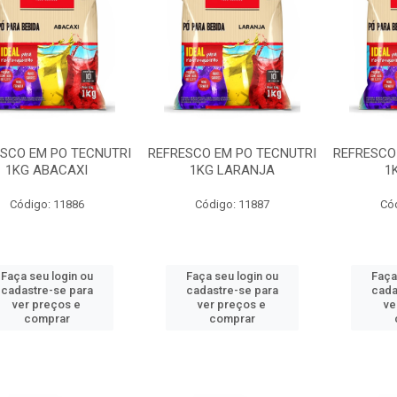
SCO EM PO TECNUTRI
REFRESCO EM PO TECNUTRI
REFRESCO
1KG ABACAXI
1KG LARANJA
1
Código: 11886
Código: 11887
Có
Faça seu login ou
Faça seu login ou
Faça
cadastre-se para
cadastre-se para
cada
ver preços e
ver preços e
ve
comprar
comprar