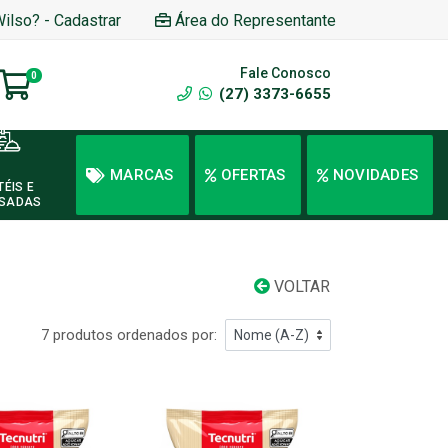
Wilso? - Cadastrar
Área do Representante
Fale Conosco
0
(27) 3373-6655
MARCAS
OFERTAS
NOVIDADES
TÉIS E
SADAS
VOLTAR
7 produtos ordenados por: