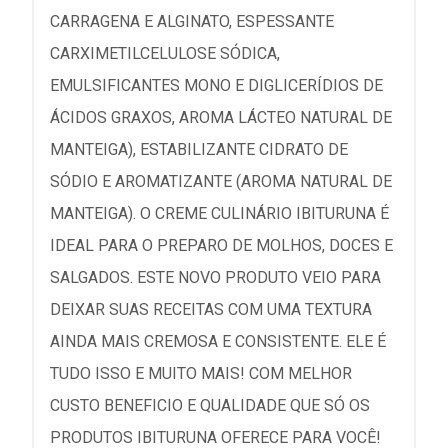
CARRAGENA E ALGINATO, ESPESSANTE
CARXIMETILCELULOSE SÓDICA,
EMULSIFICANTES MONO E DIGLICERÍDIOS DE
ÁCIDOS GRAXOS, AROMA LÁCTEO NATURAL DE
MANTEIGA), ESTABILIZANTE CIDRATO DE
SÓDIO E AROMATIZANTE (AROMA NATURAL DE
MANTEIGA). O CREME CULINÁRIO IBITURUNA É
IDEAL PARA O PREPARO DE MOLHOS, DOCES E
SALGADOS. ESTE NOVO PRODUTO VEIO PARA
DEIXAR SUAS RECEITAS COM UMA TEXTURA
AINDA MAIS CREMOSA E CONSISTENTE. ELE É
TUDO ISSO E MUITO MAIS! COM MELHOR
CUSTO BENEFICIO E QUALIDADE QUE SÓ OS
PRODUTOS IBITURUNA OFERECE PARA VOCÊ!