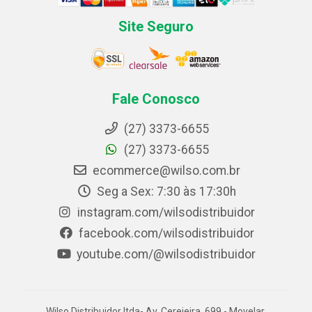
Site Seguro
Fale Conosco
(27) 3373-6655
(27) 3373-6655
ecommerce@wilso.com.br
Seg a Sex: 7:30 às 17:30h
instagram.com/wilsodistribuidor
facebook.com/wilsodistribuidor
youtube.com/@wilsodistribuidor
Wilso Distribuidor ltda- Av. Cerejeira, 699 - Movelar,