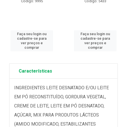
Código: 9995
Código: 5433
Faça seu login ou
Faça seu login ou
cadastre-se para
cadastre-se para
ver preços e
ver preços e
comprar
comprar
Características
INGREDIENTES LEITE DESNATADO E/OU LEITE
EM PÓ RECONSTITUÍDO, GORDURA VEGETAL,
CREME DE LEITE, LEITE EM PÓ DESNATADO,
AÇÚCAR, MIX PARA PRODUTOS LÁCTEOS
(AMIDO MODIFICADO, ESTABILIZANTES