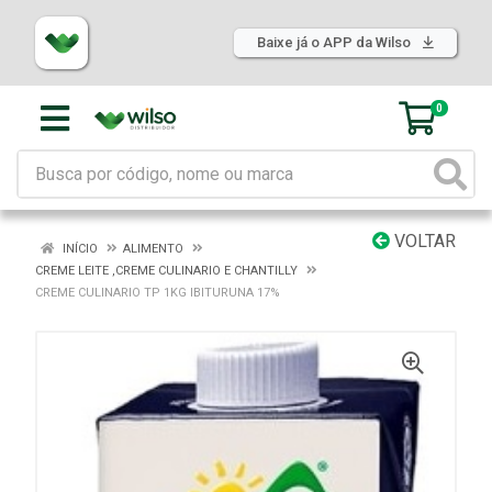
Baixe já o APP da Wilso
0
VOLTAR
INÍCIO
ALIMENTO
CREME LEITE ,CREME CULINARIO E CHANTILLY
CREME CULINARIO TP 1KG IBITURUNA 17%