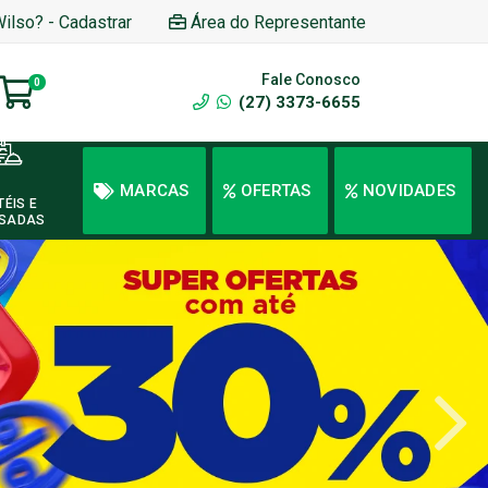
Wilso? - Cadastrar
Área do Representante
Fale Conosco
0
(27) 3373-6655
MARCAS
OFERTAS
NOVIDADES
TÉIS E
SADAS