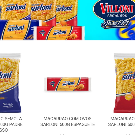
O SEMOLA
MACARRAO COM OVOS
MACARRAO
500G PADRE
SARLONI 500G ESPAGUETE
SARLONI 50
SSO