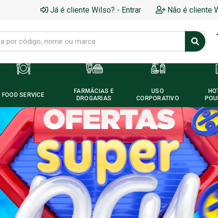
Já é cliente Wilso? - Entrar
Não é cliente 
FARMÁCIAS E
USO
HO
FOOD SERVICE
DROGARIAS
CORPORATIVO
POU