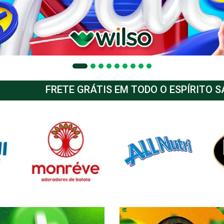
FRETE GRÁTIS EM TODO O ESPÍRITO 